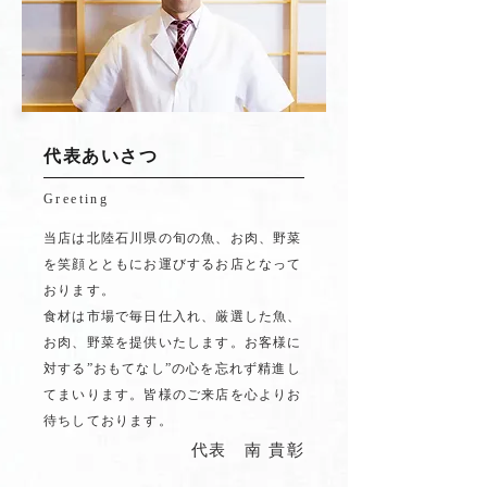
代表あいさつ
Greeting
当店は北陸石川県の旬の魚、お肉、野菜
を笑顔とともにお運びするお店となって
おります。
食材は市場で毎日仕入れ、厳選した魚、
お肉、野菜を提供いたします。お客様に
対する”おもてなし”の心を忘れず精進し
てまいります。皆様のご来店を心よりお
待ちしております。
代表 南 貴彰