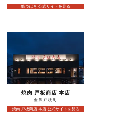
鮨つばき​ 公式サイトを見る
焼肉 戸板商店 本店
金沢戸板町
焼肉 戸板商店 本店 公式サイトを見る