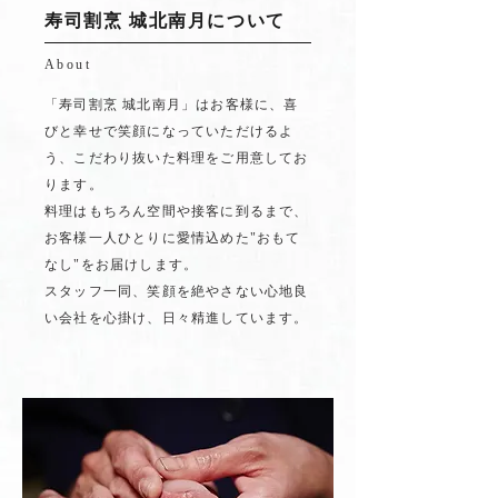
寿司割烹 城北南月について
About
「寿司割烹 城北南月」はお客様に、喜
びと幸せで笑顔になっていただけるよ
う、こだわり抜いた料理をご用意してお
ります。
料理はもちろん空間や接客に到るまで、
お客様一人ひとりに愛情込めた"おもて
なし"をお届けします。
スタッフ一同、笑顔を絶やさない心地良
い会社を心掛け、日々精進しています。