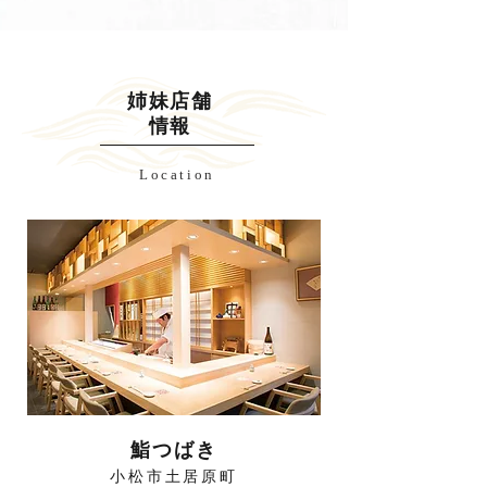
姉妹店舗
情報
Location
鮨つばき​
小松市土居原町